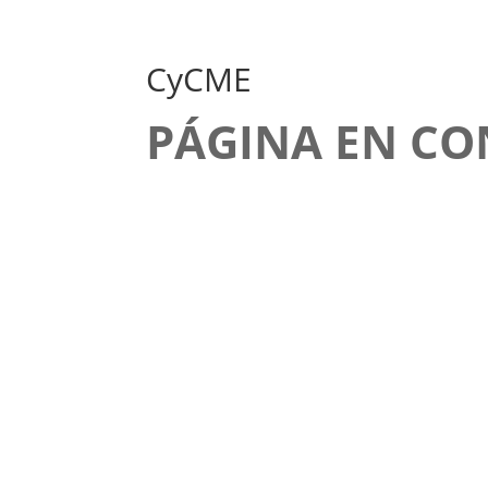
CyCME
PÁGINA EN C